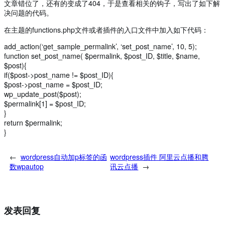
文章错位了，还有的变成了404，于是查看相关的钩子，写出了如下解
决问题的代码。
在主题的functions.php文件或者插件的入口文件中加入如下代码：
add_action(‘get_sample_permalink’, ‘set_post_name’, 10, 5);
function set_post_name( $permalink, $post_ID, $title, $name,
$post){
if($post->post_name != $post_ID){
$post->post_name = $post_ID;
wp_update_post($post);
$permalink[1] = $post_ID;
}
return $permalink;
}
←
wordpress自动加p标签的函
wordpress插件 阿里云点播和腾
数wpautop
讯云点播
→
发表回复