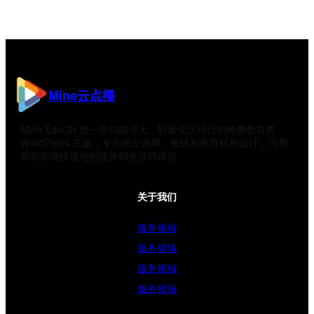
Mine云点播
Mine EduCN 是一款功能强大、轻量化且现代的免费教育类
WordPress 主题，专为独立讲师、教练和教育机构设计，可帮
助你简便快速地创建并销售在线课程
关于我们
服务领域
服务领域
服务领域
服务领域