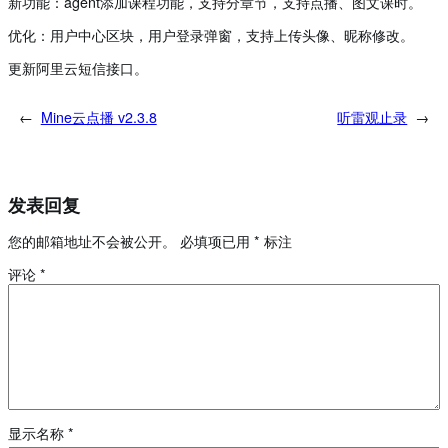
新功能：agent添加课程功能，支持分章节，支持点播、图文课时。
优化：用户中心区块，用户登录弹窗，支持上传头像、昵称修改。
更新阿里云短信接口。
←
Mine云点播 v2.3.8
听雷观止录
→
发表回复
您的邮箱地址不会被公开。
必填项已用
*
标注
评论
*
显示名称
*