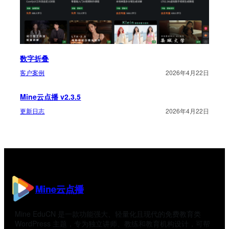
数字折叠
客户案例
2026年4月22日
Mine云点播 v2.3.5
更新日志
2026年4月22日
Mine云点播
Mine EduCN 是一款功能强大、轻量化且现代的免费教育类
WordPress 主题，专为独立讲师、教练和教育机构设计，可帮