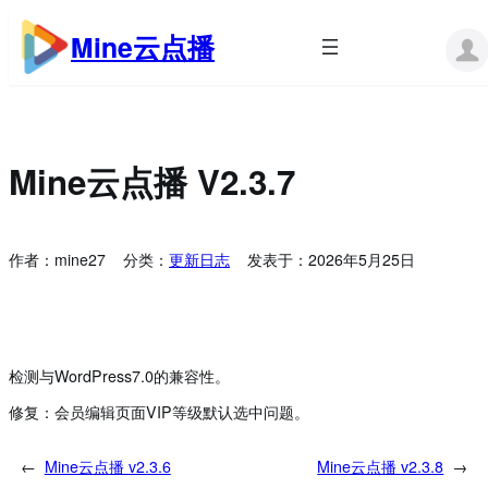
跳
至
Mine云点播
内
容
Mine云点播 V2.3.7
作者：
mine27
分类：
更新日志
发表于：
2026年5月25日
检测与WordPress7.0的兼容性。
修复：会员编辑页面VIP等级默认选中问题。
←
Mine云点播 v2.3.6
Mine云点播 v2.3.8
→