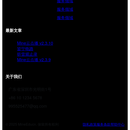
服务领域
服务领域
服务领域
最新文章
Mine云点播 v2.3.10
皆宁电路
听雷观止录
Mine云点播 v2.3.9
关于我们
广东省深圳市光明街1号
+86 10 1234 5678
995525477@qq.com
© 2025 MineEducn. 保留所有权利
隐私政策
服务条款
帮助中心