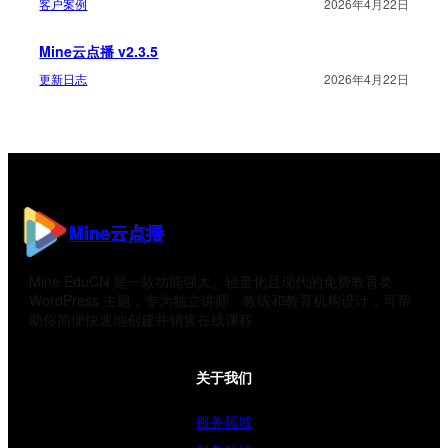
客户案例
2026年4月22日
Mine云点播 v2.3.5
更新日志
2026年4月22日
Mine云点播
Mine EduCN 是一款功能强大、轻量化且现代的免费教育类
WordPress 主题，专为独立讲师、教练和教育机构设计，可帮
助你简便快速地创建并销售在线课程
关于我们
服务领域