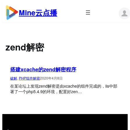
跳
至
Mine云点播
内
容
zend解密
搭建xcache的zend解密程序
破解
, 
PHP组件解密
2020年4月8日
在某论坛上发现zend解密是由xcache的组件完成的，iis中部
署了一个php5.4.9的环境，配置好zen…