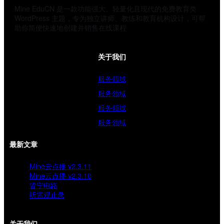
Mine EduCN 是一款功能强大、轻量化且现代的免费教育类
WordPress 主题，专为独立讲师、教练和教育机构设计，可帮
助你简便快速地创建并销售在线课程
关于我们
服务领域
服务领域
服务领域
服务领域
最新文章
Mine云点播 v2.3.11
Mine云点播 v2.3.10
皆宁电路
听雷观止录
关于我们