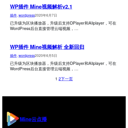
WP插件 Mine视频解析v2.1
插件
, 
wordpress
2020年6月7日
已升级为区块播放器，升级后支持DPlayer和Aliplayer，可在
WordPress后台直接管理云端视频，…
WP插件 Mine视频解析 全新回归
插件
, 
wordpress
2020年6月5日
已升级为区块播放器，升级后支持DPlayer和Aliplayer，可在
WordPress后台直接管理云端视频，…
1
2
下一页
Mine云点播