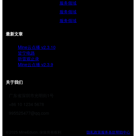
服务领域
服务领域
服务领域
最新文章
Mine云点播 v2.3.10
皆宁电路
听雷观止录
Mine云点播 v2.3.9
关于我们
广东省深圳市光明街1号
+86 10 1234 5678
995525477@qq.com
© 2025 MineEducn. 保留所有权利
隐私政策
服务条款
帮助中心