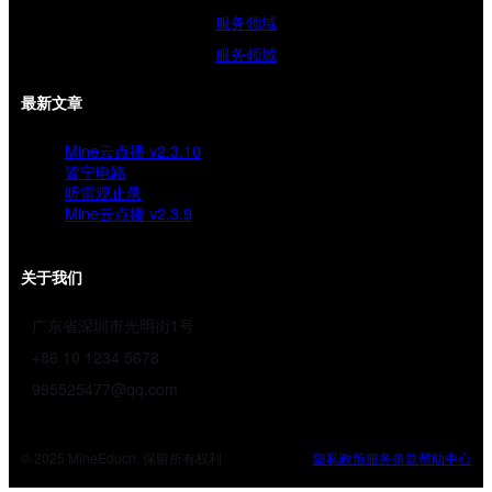
服务领域
服务领域
最新文章
Mine云点播 v2.3.10
皆宁电路
听雷观止录
Mine云点播 v2.3.9
关于我们
广东省深圳市光明街1号
+86 10 1234 5678
995525477@qq.com
© 2025 MineEducn. 保留所有权利
隐私政策
服务条款
帮助中心