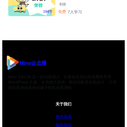
初级
免费
194节
7人学习
Mine云点播
Mine EduCN 是一款功能强大、轻量化且现代的免费教育类
WordPress 主题，专为独立讲师、教练和教育机构设计，可帮
助你简便快速地创建并销售在线课程
关于我们
服务领域
服务领域