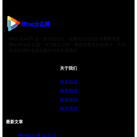
Mine云点播
Mine EduCN 是一款功能强大、轻量化且现代的免费教育类
WordPress 主题，专为独立讲师、教练和教育机构设计，可帮
助你简便快速地创建并销售在线课程
关于我们
服务领域
服务领域
服务领域
服务领域
最新文章
Mine云点播 v2.3.10