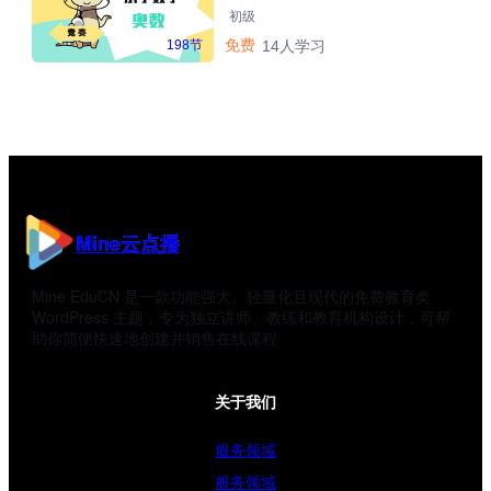
初级
免费
198节
14人学习
Mine云点播
Mine EduCN 是一款功能强大、轻量化且现代的免费教育类
WordPress 主题，专为独立讲师、教练和教育机构设计，可帮
助你简便快速地创建并销售在线课程
关于我们
服务领域
服务领域