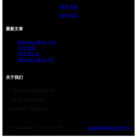
服务领域
服务领域
最新文章
Mine云点播 v2.3.10
皆宁电路
听雷观止录
Mine云点播 v2.3.9
关于我们
广东省深圳市光明街1号
+86 10 1234 5678
995525477@qq.com
© 2025 MineEducn. 保留所有权利
隐私政策
服务条款
帮助中心