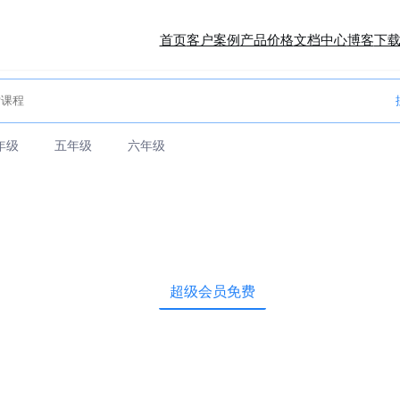
首页
客户案例
产品价格
文档中心
博客
下
年级
五年级
六年级
超级会员免费