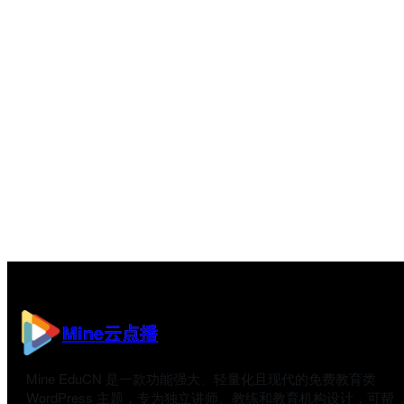
Mine云点播
Mine EduCN 是一款功能强大、轻量化且现代的免费教育类
WordPress 主题，专为独立讲师、教练和教育机构设计，可帮