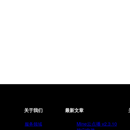
关于我们
最新文章
Mine云点播 v2.3.10
服务领域