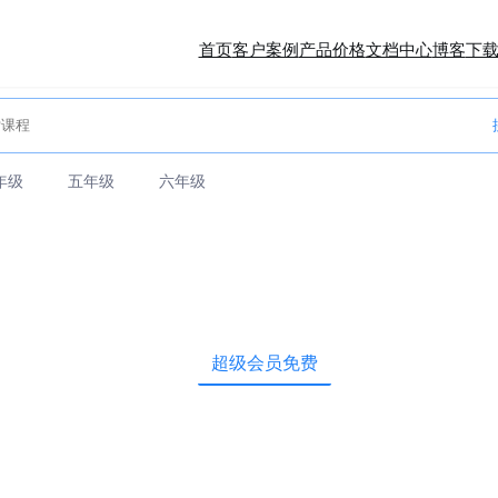
首页
客户案例
产品价格
文档中心
博客
下
年级
五年级
六年级
超级会员免费