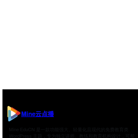
Mine云点播
Mine EduCN 是一款功能强大、轻量化且现代的免费教育类
WordPress 主题，专为独立讲师、教练和教育机构设计，可帮