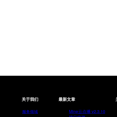
关于我们
最新文章
Mine云点播 v2.3.10
服务领域