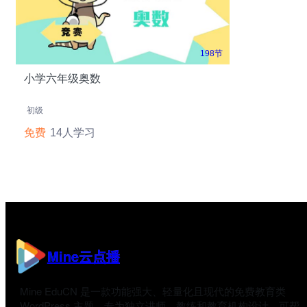
198节
小学六年级奥数
初级
免费
14人学习
Mine云点播
Mine EduCN 是一款功能强大、轻量化且现代的免费教育类
WordPress 主题，专为独立讲师、教练和教育机构设计，可帮