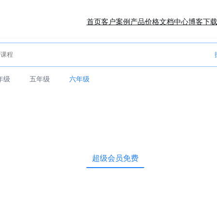
首页
客户案例
产品价格
文档中心
博客
下
年级
五年级
六年级
超级会员免费