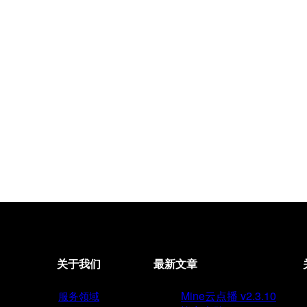
关于我们
最新文章
Mine云点播 v2.3.10
服务领域