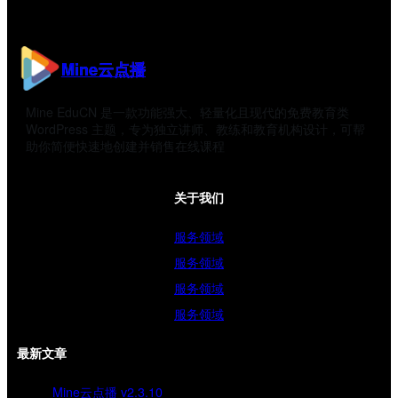
Mine云点播
Mine EduCN 是一款功能强大、轻量化且现代的免费教育类
WordPress 主题，专为独立讲师、教练和教育机构设计，可帮
助你简便快速地创建并销售在线课程
关于我们
服务领域
服务领域
服务领域
服务领域
最新文章
Mine云点播 v2.3.10