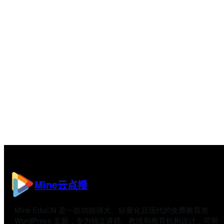
Mine云点播
Mine EduCN 是一款功能强大、轻量化且现代的免费教育类
WordPress 主题，专为独立讲师、教练和教育机构设计，可帮