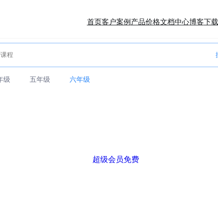
首页
客户案例
产品价格
文档中心
博客
下
年级
五年级
六年级
超级会员免费