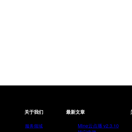
关于我们
最新文章
Mine云点播 v2.3.10
服务领域