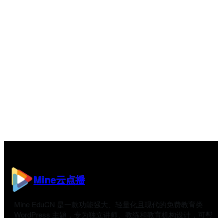
Mine云点播
Mine EduCN 是一款功能强大、轻量化且现代的免费教育类
WordPress 主题，专为独立讲师、教练和教育机构设计，可帮