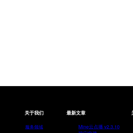
关于我们
最新文章
Mine云点播 v2.3.10
服务领域