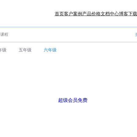
首页
客户案例
产品价格
文档中心
博客
下
年级
五年级
六年级
超级会员免费