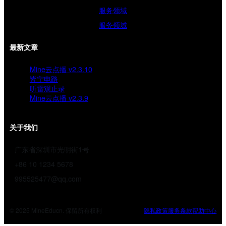
服务领域
服务领域
最新文章
Mine云点播 v2.3.10
皆宁电路
听雷观止录
Mine云点播 v2.3.9
关于我们
广东省深圳市光明街1号
+86 10 1234 5678
995525477@qq.com
© 2025 MineEducn. 保留所有权利
隐私政策
服务条款
帮助中心