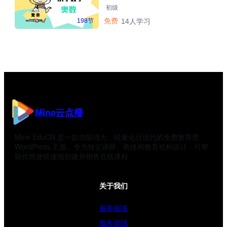
初级
免费
198节
14人学习
Mine云点播
Mine EduCN 是一款功能强大、轻量化且现代的免费教育类
WordPress 主题，专为独立讲师、教练和教育机构设计，可帮
助你简便快速地创建并销售在线课程
关于我们
服务领域
服务领域