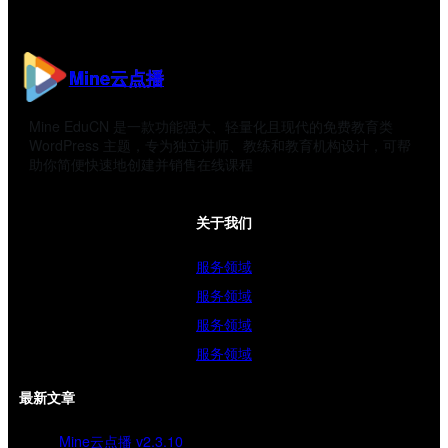
Mine云点播
Mine EduCN 是一款功能强大、轻量化且现代的免费教育类
WordPress 主题，专为独立讲师、教练和教育机构设计，可帮
助你简便快速地创建并销售在线课程
关于我们
服务领域
服务领域
服务领域
服务领域
最新文章
Mine云点播 v2.3.10