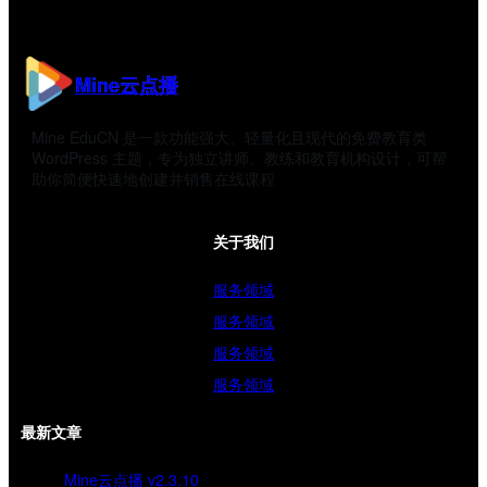
Mine云点播
Mine EduCN 是一款功能强大、轻量化且现代的免费教育类
WordPress 主题，专为独立讲师、教练和教育机构设计，可帮
助你简便快速地创建并销售在线课程
关于我们
服务领域
服务领域
服务领域
服务领域
最新文章
Mine云点播 v2.3.10