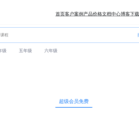
首页
客户案例
产品价格
文档中心
博客
下
年级
五年级
六年级
超级会员免费