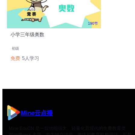
190节
小学三年级奥数
初级
免费
5人学习
Mine云点播
Mine EduCN 是一款功能强大、轻量化且现代的免费教育类
WordPress 主题，专为独立讲师、教练和教育机构设计，可帮