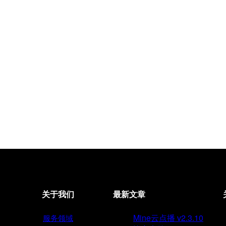
关于我们
最新文章
Mine云点播 v2.3.10
服务领域