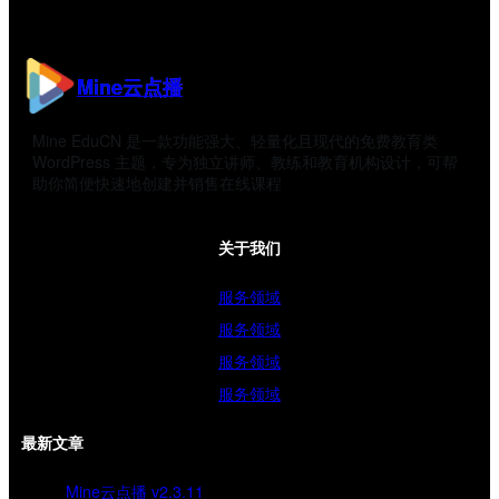
Mine云点播
Mine EduCN 是一款功能强大、轻量化且现代的免费教育类
WordPress 主题，专为独立讲师、教练和教育机构设计，可帮
助你简便快速地创建并销售在线课程
关于我们
服务领域
服务领域
服务领域
服务领域
最新文章
Mine云点播 v2.3.11