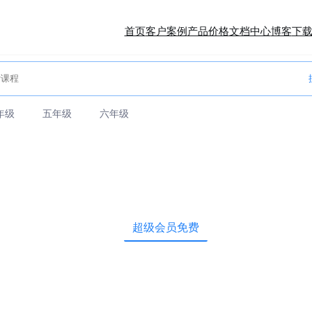
首页
客户案例
产品价格
文档中心
博客
下
年级
五年级
六年级
超级会员免费