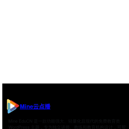
Mine云点播
Mine EduCN 是一款功能强大、轻量化且现代的免费教育类
WordPress 主题，专为独立讲师、教练和教育机构设计，可帮