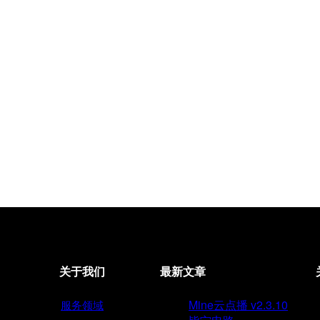
关于我们
最新文章
Mine云点播 v2.3.10
服务领域