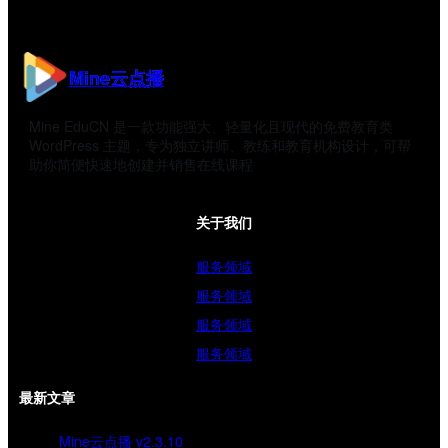
Mine云点播
Mine EduCN 是一款功能强大、轻量化且现代的免费教育类
WordPress 主题，专为独立讲师、教练和教育机构设计，可帮
助你简便快速地创建并销售在线课程
关于我们
服务领域
服务领域
服务领域
服务领域
最新文章
Mine云点播 v2.3.10