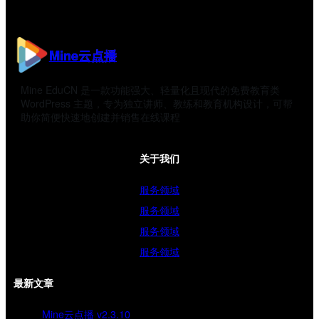
Mine云点播
Mine EduCN 是一款功能强大、轻量化且现代的免费教育类
WordPress 主题，专为独立讲师、教练和教育机构设计，可帮
助你简便快速地创建并销售在线课程
关于我们
服务领域
服务领域
服务领域
服务领域
最新文章
Mine云点播 v2.3.10