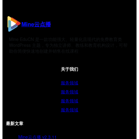
Mine云点播
Mine EduCN 是一款功能强大、轻量化且现代的免费教育类
WordPress 主题，专为独立讲师、教练和教育机构设计，可帮
助你简便快速地创建并销售在线课程
关于我们
服务领域
服务领域
服务领域
服务领域
最新文章
Mine云点播 v2.3.11