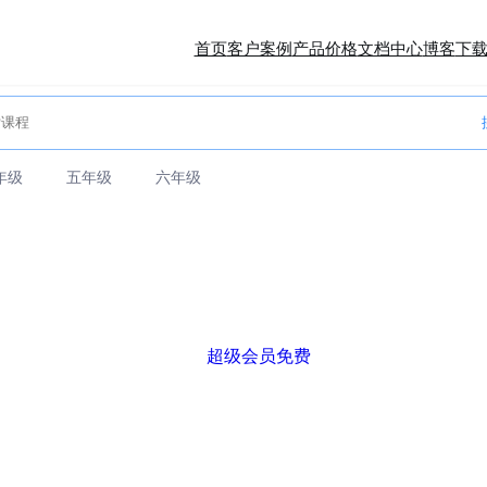
首页
客户案例
产品价格
文档中心
博客
下
年级
五年级
六年级
超级会员免费