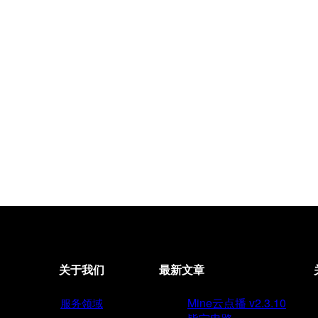
关于我们
最新文章
Mine云点播 v2.3.10
服务领域