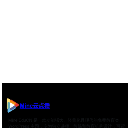
Mine云点播
Mine EduCN 是一款功能强大、轻量化且现代的免费教育类
WordPress 主题，专为独立讲师、教练和教育机构设计，可帮