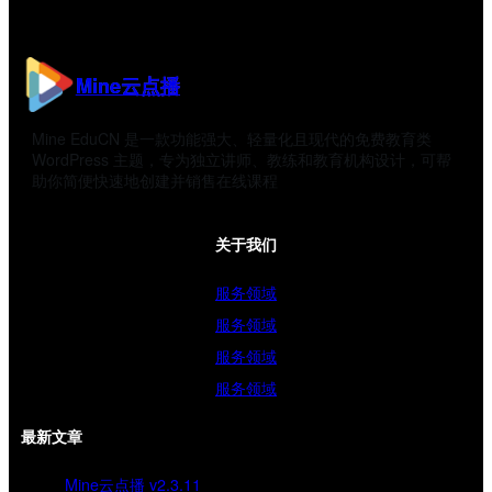
Mine云点播
Mine EduCN 是一款功能强大、轻量化且现代的免费教育类
WordPress 主题，专为独立讲师、教练和教育机构设计，可帮
助你简便快速地创建并销售在线课程
关于我们
服务领域
服务领域
服务领域
服务领域
最新文章
Mine云点播 v2.3.11