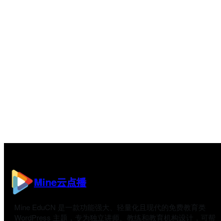
Mine云点播
Mine EduCN 是一款功能强大、轻量化且现代的免费教育类
WordPress 主题，专为独立讲师、教练和教育机构设计，可帮