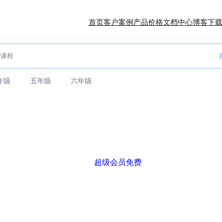
首页
客户案例
产品价格
文档中心
博客
下
年级
五年级
六年级
超级会员免费