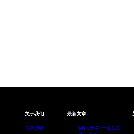
关于我们
最新文章
Mine云点播 v2.3.10
服务领域