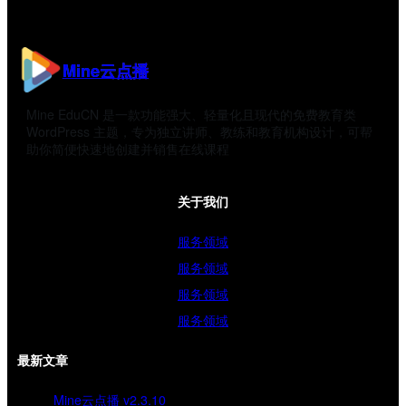
Mine云点播
Mine EduCN 是一款功能强大、轻量化且现代的免费教育类
WordPress 主题，专为独立讲师、教练和教育机构设计，可帮
助你简便快速地创建并销售在线课程
关于我们
服务领域
服务领域
服务领域
服务领域
最新文章
Mine云点播 v2.3.10