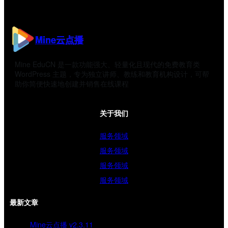
Mine云点播
Mine EduCN 是一款功能强大、轻量化且现代的免费教育类
WordPress 主题，专为独立讲师、教练和教育机构设计，可帮
助你简便快速地创建并销售在线课程
关于我们
服务领域
服务领域
服务领域
服务领域
最新文章
Mine云点播 v2.3.11