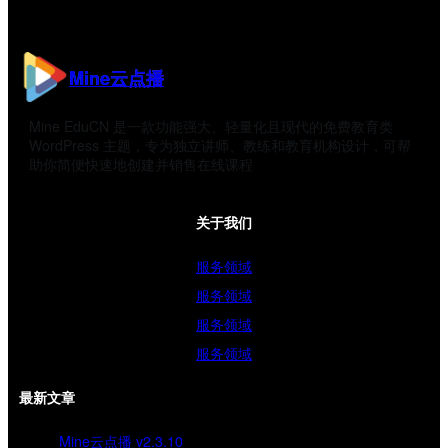
Mine云点播
Mine EduCN 是一款功能强大、轻量化且现代的免费教育类
WordPress 主题，专为独立讲师、教练和教育机构设计，可帮
助你简便快速地创建并销售在线课程
关于我们
服务领域
服务领域
服务领域
服务领域
最新文章
Mine云点播 v2.3.10