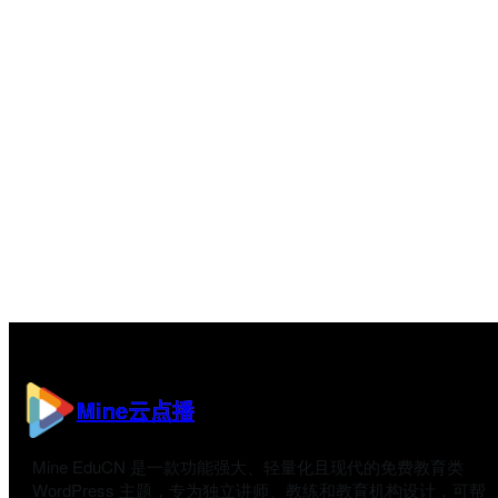
Mine云点播
Mine EduCN 是一款功能强大、轻量化且现代的免费教育类
WordPress 主题，专为独立讲师、教练和教育机构设计，可帮