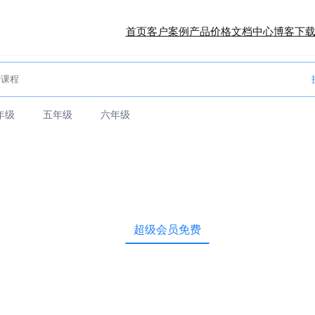
首页
客户案例
产品价格
文档中心
博客
下
年级
五年级
六年级
超级会员免费