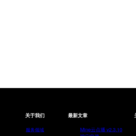
关于我们
最新文章
Mine云点播 v2.3.10
服务领域