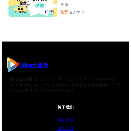
初级
免费
190节
5人学习
Mine云点播
Mine EduCN 是一款功能强大、轻量化且现代的免费教育类
WordPress 主题，专为独立讲师、教练和教育机构设计，可帮
助你简便快速地创建并销售在线课程
关于我们
服务领域
服务领域