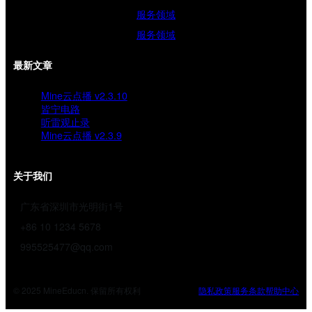
服务领域
服务领域
最新文章
Mine云点播 v2.3.10
皆宁电路
听雷观止录
Mine云点播 v2.3.9
关于我们
广东省深圳市光明街1号
+86 10 1234 5678
995525477@qq.com
© 2025 MineEducn. 保留所有权利
隐私政策
服务条款
帮助中心