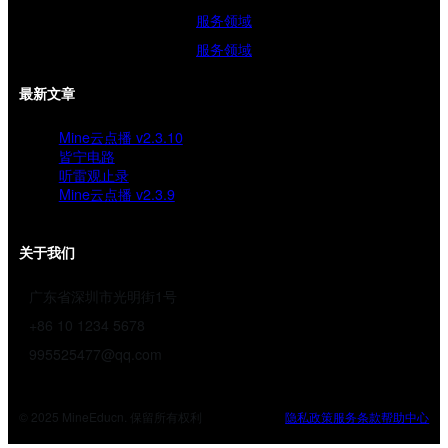
服务领域
服务领域
最新文章
Mine云点播 v2.3.10
皆宁电路
听雷观止录
Mine云点播 v2.3.9
关于我们
广东省深圳市光明街1号
+86 10 1234 5678
995525477@qq.com
© 2025 MineEducn. 保留所有权利
隐私政策
服务条款
帮助中心