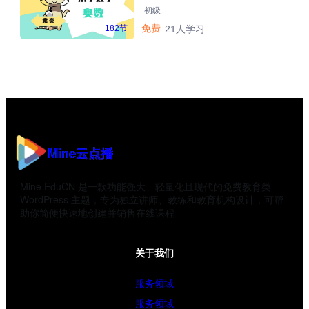
初级
免费
182节
21人学习
Mine云点播
Mine EduCN 是一款功能强大、轻量化且现代的免费教育类
WordPress 主题，专为独立讲师、教练和教育机构设计，可帮
助你简便快速地创建并销售在线课程
关于我们
服务领域
服务领域