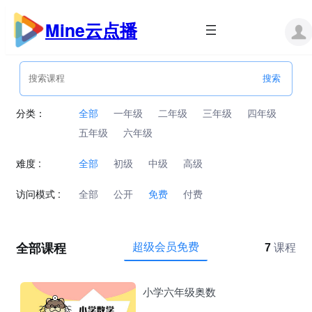
跳
至
Mine云点播
内
容
分类：
全部
一年级
二年级
三年级
四年级
五年级
六年级
难度 :
全部
初级
中级
高级
访问模式 :
全部
公开
免费
付费
全部课程
超级会员免费
7
课程
小学六年级奥数