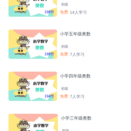
初级
免费
198节
14人学习
小学五年级奥数
初级
免费
198节
7人学习
小学四年级奥数
初级
免费
194节
7人学习
小学三年级奥数
初级