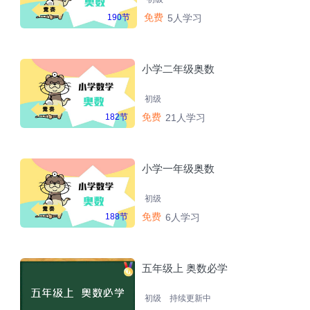
免费
190节
5人学习
小学二年级奥数
初级
免费
182节
21人学习
小学一年级奥数
初级
免费
188节
6人学习
五年级上 奥数必学
初级
持续更新中