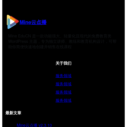
Mine云点播
Mine EduCN 是一款功能强大、轻量化且现代的免费教育类
WordPress 主题，专为独立讲师、教练和教育机构设计，可帮
助你简便快速地创建并销售在线课程
关于我们
服务领域
服务领域
服务领域
服务领域
最新文章
Mine云点播 v2.3.10