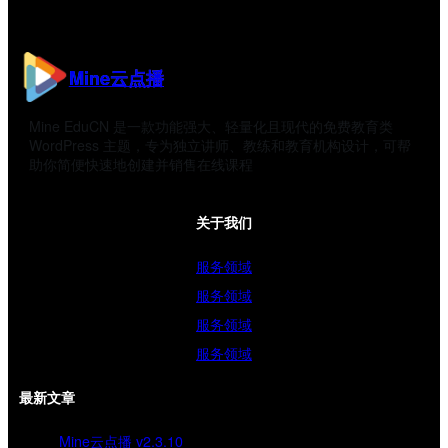
Mine云点播
Mine EduCN 是一款功能强大、轻量化且现代的免费教育类
WordPress 主题，专为独立讲师、教练和教育机构设计，可帮
助你简便快速地创建并销售在线课程
关于我们
服务领域
服务领域
服务领域
服务领域
最新文章
Mine云点播 v2.3.10