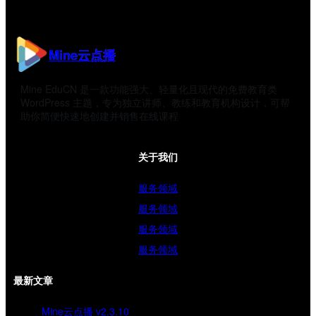
Mine云点播
Mine EduCN 是一款功能强大、轻量化且现代的免费教育类
WordPress 主题，专为独立讲师、教练和教育机构设计，可帮
助你简便快速地创建并销售在线课程
关于我们
服务领域
服务领域
服务领域
服务领域
最新文章
Mine云点播 v2.3.10