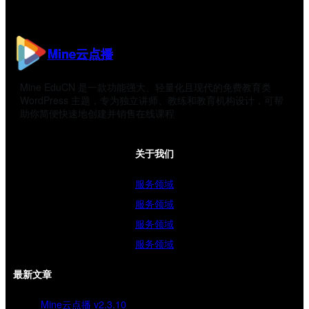
Mine云点播
Mine EduCN 是一款功能强大、轻量化且现代的免费教育类
WordPress 主题，专为独立讲师、教练和教育机构设计，可帮
助你简便快速地创建并销售在线课程
关于我们
服务领域
服务领域
服务领域
服务领域
最新文章
Mine云点播 v2.3.10