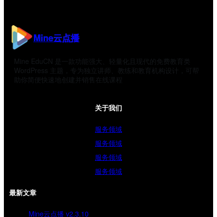
Mine云点播
Mine EduCN 是一款功能强大、轻量化且现代的免费教育类
WordPress 主题，专为独立讲师、教练和教育机构设计，可帮
助你简便快速地创建并销售在线课程
关于我们
服务领域
服务领域
服务领域
服务领域
最新文章
Mine云点播 v2.3.10