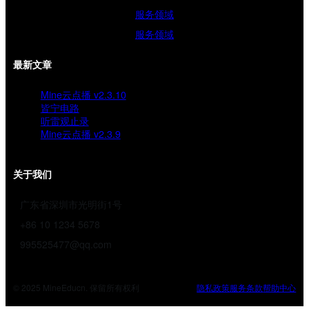
服务领域
服务领域
最新文章
Mine云点播 v2.3.10
皆宁电路
听雷观止录
Mine云点播 v2.3.9
关于我们
广东省深圳市光明街1号
+86 10 1234 5678
995525477@qq.com
© 2025 MineEducn. 保留所有权利
隐私政策
服务条款
帮助中心