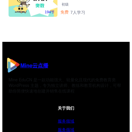
初级
免费
194节
7人学习
Mine云点播
Mine EduCN 是一款功能强大、轻量化且现代的免费教育类
WordPress 主题，专为独立讲师、教练和教育机构设计，可帮
助你简便快速地创建并销售在线课程
关于我们
服务领域
服务领域