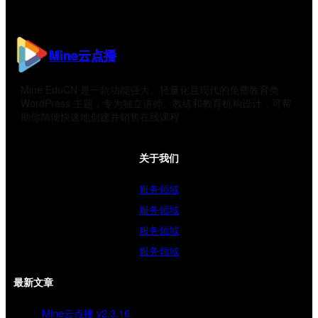
Mine云点播
Mine EduCN 是一款功能强大、轻量化且现代的免费教育类
WordPress 主题，专为独立讲师、教练和教育机构设计，可帮
助你简便快速地创建并销售在线课程
关于我们
服务领域
服务领域
服务领域
服务领域
最新文章
Mine云点播 v2.3.10