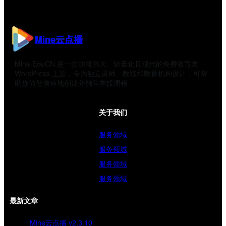
Mine云点播
Mine EduCN 是一款功能强大、轻量化且现代的免费教育类
WordPress 主题，专为独立讲师、教练和教育机构设计，可帮
助你简便快速地创建并销售在线课程
关于我们
服务领域
服务领域
服务领域
服务领域
最新文章
Mine云点播 v2.3.10