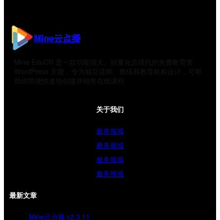
Mine云点播
Mine EduCN 是一款功能强大、轻量化且现代的免费教育类
WordPress 主题，专为独立讲师、教练和教育机构设计，可帮
助你简便快速地创建并销售在线课程
关于我们
服务领域
服务领域
服务领域
服务领域
最新文章
Mine云点播 v2.3.11