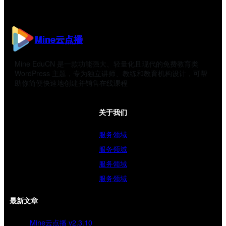
Mine云点播
Mine EduCN 是一款功能强大、轻量化且现代的免费教育类
WordPress 主题，专为独立讲师、教练和教育机构设计，可帮
助你简便快速地创建并销售在线课程
关于我们
服务领域
服务领域
服务领域
服务领域
最新文章
Mine云点播 v2.3.10