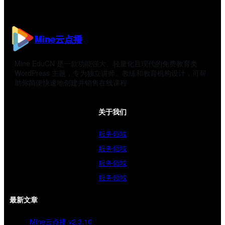
Mine云点播
Mine EduCN 是一款功能强大、轻量化且现代的免费教育类
WordPress 主题，专为独立讲师、教练和教育机构设计，可帮
助你简便快速地创建并销售在线课程
关于我们
服务领域
服务领域
服务领域
服务领域
最新文章
Mine云点播 v2.3.10