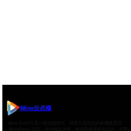
Mine云点播
Mine EduCN 是一款功能强大、轻量化且现代的免费教育类
WordPress 主题，专为独立讲师、教练和教育机构设计，可帮