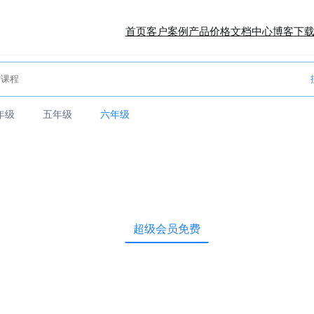
首页
客户案例
产品价格
文档中心
博客
下
年级
五年级
六年级
超级会员免费