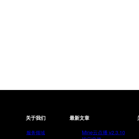
关于我们
最新文章
Mine云点播 v2.3.10
服务领域