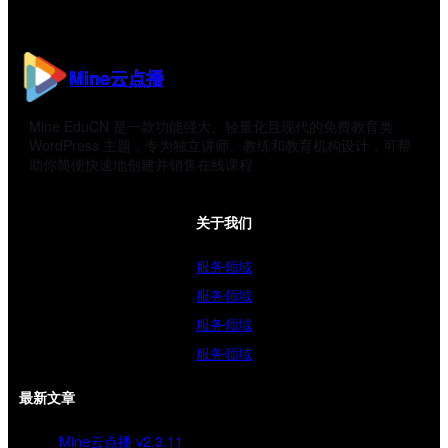
Mine云点播
Mine EduCN 是一款功能强大、轻量化且现代的免费教育类
WordPress 主题，专为独立讲师、教练和教育机构设计，可帮
助你简便快速地创建并销售在线课程
关于我们
服务领域
服务领域
服务领域
服务领域
最新文章
Mine云点播 v2.3.11