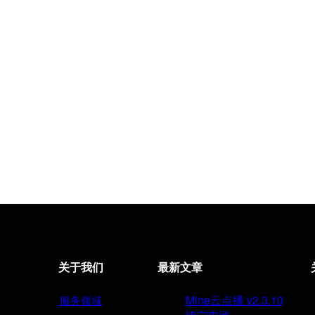
关于我们
最新文章
Mine云点播 v2.3.10
服务领域