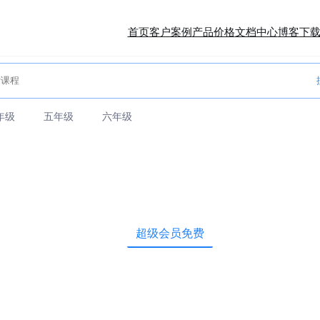
首页
客户案例
产品价格
文档中心
博客
下
年级
五年级
六年级
超级会员免费