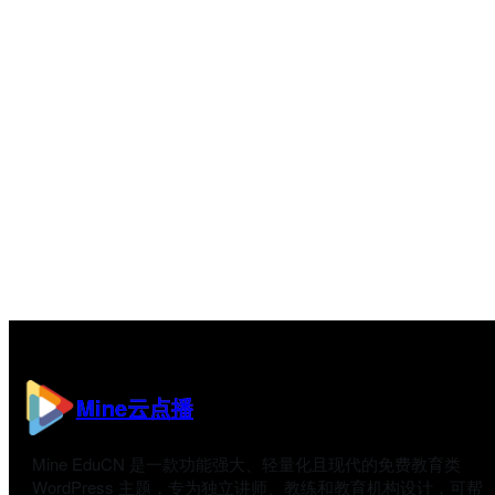
Mine云点播
Mine EduCN 是一款功能强大、轻量化且现代的免费教育类
WordPress 主题，专为独立讲师、教练和教育机构设计，可帮