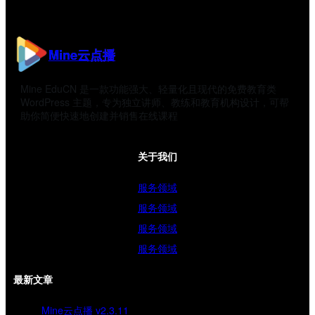
Mine云点播
Mine EduCN 是一款功能强大、轻量化且现代的免费教育类
WordPress 主题，专为独立讲师、教练和教育机构设计，可帮
助你简便快速地创建并销售在线课程
关于我们
服务领域
服务领域
服务领域
服务领域
最新文章
Mine云点播 v2.3.11