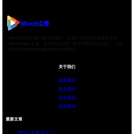
Mine云点播
Mine EduCN 是一款功能强大、轻量化且现代的免费教育类
WordPress 主题，专为独立讲师、教练和教育机构设计，可帮
助你简便快速地创建并销售在线课程
关于我们
服务领域
服务领域
服务领域
服务领域
最新文章
Mine云点播 v2.3.11